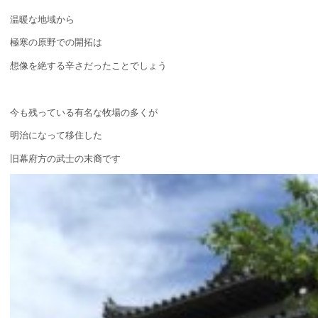
温暖な地域から
極寒の原野での開拓は
想像を絶する辛さだったことでしょう
今も残っている有名な牧場の多くが
明治になって移住した
旧幕府方の武士の末裔です