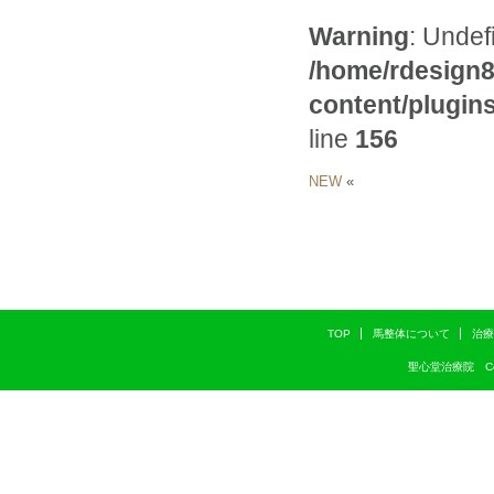
Warning
: Undef
/home/rdesign8
content/plugi
line
156
NEW
«
TOP
馬整体について
治療
聖心堂治療院 Copyri