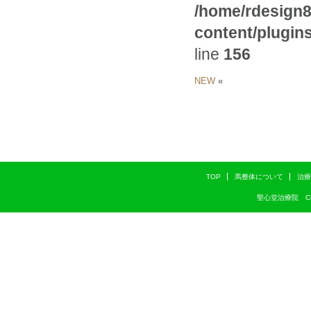
/home/rdesign8
content/plugi
line
156
NEW
«
TOP
馬整体について
治療
聖心堂治療院 Copyri