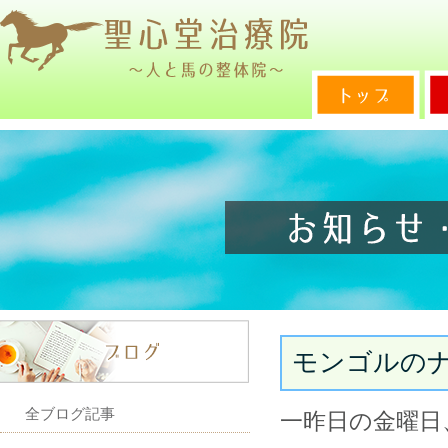
モンゴルの
全ブログ記事
一昨日の金曜日