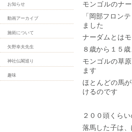
モンゴルのナー
お知らせ
「岡部フロンテ
動画アーカイブ
ました
施術について
ナーダムとはモ
矢野幸夫先生
８歳から１５歳
モンゴルの草原
神社仏閣巡り
ます
趣味
ほとんどの馬が
けるのです
２００頭くらい
落馬した子は、