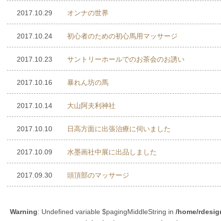
2017.10.29
オンナの世界
2017.10.24
初心者のための初心馬用マッサージ
2017.10.23
サントリーホールでのお茶会のお誘い
2017.10.16
暴れん坊の馬
2017.10.14
大山阿夫利神社
2017.10.10
日高方面に出張治療に伺いました
2017.10.09
水墨画社中展に出品しました
2017.09.30
頭頂部のマッサージ
Warning
: Undefined variable $pagingMiddleString in
/home/rdesig